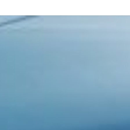
Contatti
FAQ
Brands
Blog