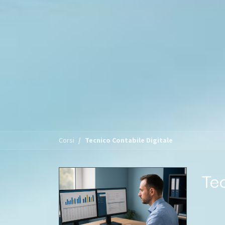
Corsi
Tecnico Contabile Digitale
Te