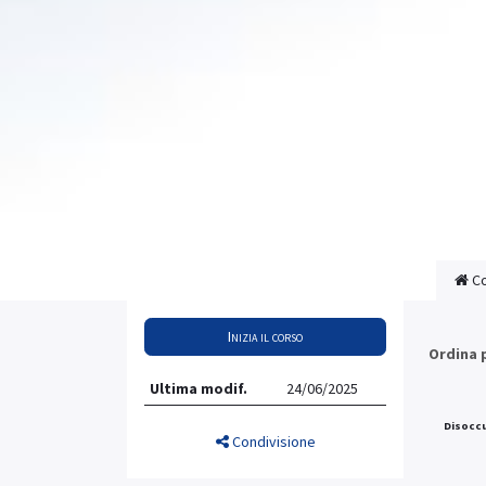
Co
Inizia il corso
Ordina 
Ultima modif.
24/06/2025
Disocc
Condivisione