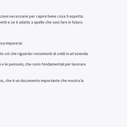
mazioni necessarie per capire bene cosa ti aspetta.
tti e se è adatto a quello che vuoi fare in futuro.
osa imparerai:
tto ciò che riguarda i movimenti di soldi in un'azienda.
li e le pensioni, che sono fondamentali per lavorare
lancio, che è un documento importante che mostra la