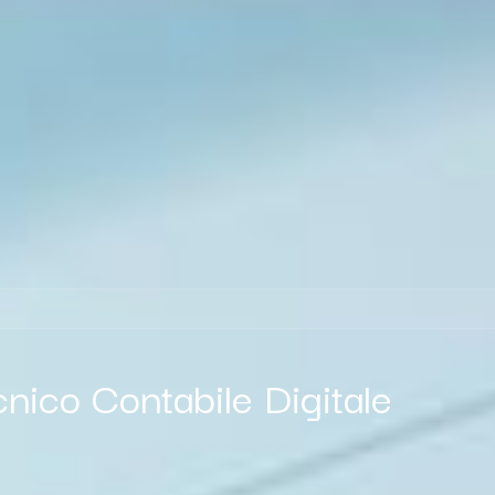
cnico Contabile Digitale