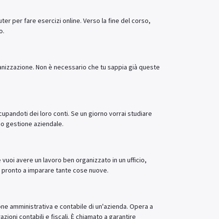
r per fare esercizi online. Verso la fine del corso,
o.
rganizzazione. Non è necessario che tu sappia già queste
pandoti dei loro conti. Se un giorno vorrai studiare
 o gestione aziendale.
 e vuoi avere un lavoro ben organizzato in un ufficio,
 pronto a imparare tante cose nuove.
ne amministrativa e contabile di un'azienda. Opera a
ioni contabili e fiscali. È chiamato a garantire