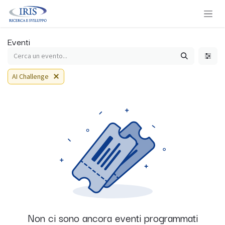
Passa al contenuto
Eventi
AI Challenge
Non ci sono ancora eventi programmati