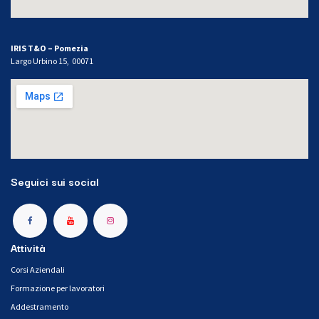
IRIS T&O – Pomezia
Largo Urbino 15, 00071
Seguici sui social
Attività
Corsi Aziendali
Formazione per lavoratori
Addestramento