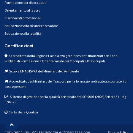
Formazione per disoccupati
Orientamento al lavoro
Inserimenti professionali
Educazione alla sicurezza stradale
Educazione alla legalità
Certificazioni
Accreditato dalla Regione Lazio a svolgere interventi finanziati con Fondi
Pubblici di Formazione e Orientamento per Occupati e Disoccupati
Scuola EMAS ISPRA del Ministero dell’Ambiente
Accreditato dal Ministero dei Trasporti per la formazione di autotrasportatori di
cose e persone
Sistema di gestione per la qualità certificato EN ISO 9001 (2008)Settore 37 – IQ-
0702-29
Carta della Qualità
Copyright Iris T&O Tecnologie e Organizzazione
Privacy Policy