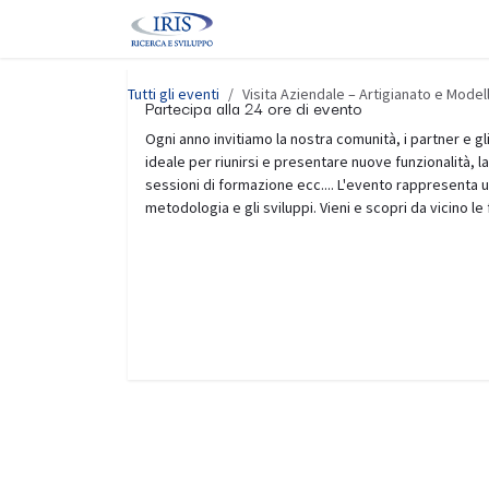
Passa al contenuto
Home
Corsi
Eventi
Servizi
Tutti gli eventi
Visita Aziendale – Artigianato e Model
Partecipa alla 24 ore di evento
Ogni anno invitiamo la nostra comunità, i partner e gli
ideale per riunirsi e presentare nuove funzionalità, l
sessioni di formazione ecc.... L'evento rappresenta un
metodologia e gli sviluppi. Vieni e scopri da vicino le