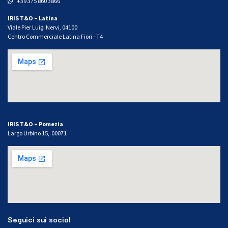
+39 375 860 3866
IRIS T&O – Latina
Viale Pier Luigi Nervi, 04100
Centro Commerciale Latina Fiori - T4
IRIS T&O – Pomezia
Largo Urbino 15, 00071
Seguici sui social