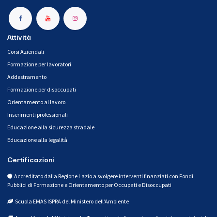
Attività
Corsi Aziendali
Formazione per lavoratori
Addestramento
Formazione per disoccupati
Orientamento al lavoro
Inserimenti professionali
Educazione alla sicurezza stradale
Educazione alla legalità
Certificazioni
Accreditato dalla Regione Lazio a svolgere interventi finanziati con Fondi
Pubblici di Formazione e Orientamento per Occupati e Disoccupati
Scuola EMAS ISPRA del Ministero dell’Ambiente