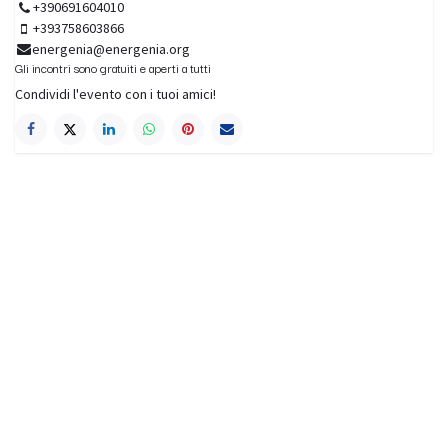
+390691604010
+393758603866
energenia@energenia.org
Gli incontri sono gratuiti e aperti a tutti
Condividi l'evento con i tuoi amici!