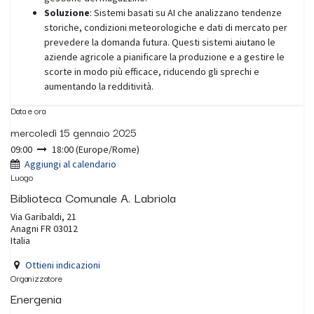
Soluzione
: Sistemi basati su AI che analizzano tendenze
storiche, condizioni meteorologiche e dati di mercato per
prevedere la domanda futura. Questi sistemi aiutano le
aziende agricole a pianificare la produzione e a gestire le
scorte in modo più efficace, riducendo gli sprechi e
aumentando la redditività.
Data e ora
mercoledì 15 gennaio 2025
09:00
18:00
(
Europe/Rome
)
Aggiungi al calendario
Luogo
Biblioteca Comunale A. Labriola
Via Garibaldi, 21
Anagni FR 03012
Italia
Ottieni indicazioni
Organizzatore
Energenia