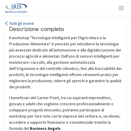
Passa al contenuto
Tutti gli eventi
Descrizione completa
Il workshop "Tecnologie Intelligenti per l'Agricoltura e la
Produzione Alimentare" è pensato per introdurre le tecnologie
più avanzate dedicate all’automazione e alla digitalizzazione dei
processi agricoli e alimentari. Dall'uso di sensori intelligenti per
monitorare i raccolti, alla gestione automatizzata
dell’irrigazione e del controllo climatico, fino alla tracciabilità dei
prodotti, le tecnologie intelligenti offrono strumenti pratici per
migliorare la produzione, ridurre gli sprechi e garantire la qualità
dei prodotti.
I beneficiari del Career Point, tra cui aspiranti imprenditori,
giovani e adulti che vogliono crescere professionalmente o
sviluppare progetti innovativi, potranno partecipare al
workshop per fare rete con le imprese del settore e, se idonei,
accedere a supporto finanziario e consulenziale tramite la
formula del
Business Angels
.