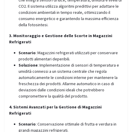
che integra sensori di luce, temperatura, umidità e livelli di
CO2. Il sistema utilizza algoritmi predittivi per adattare le
condizioni ambientali in tempo reale, ottimizzando il
consumo energetico e garantendo la massima efficienza
della fotosintesi.
3. Monitoraggio e Gestione delle Scorte in Magazzini
Refrigerati
Scenario
: Magazzini refrigerati utilizzati per conservare
prodotti alimentari deperibili.
Soluzione
: Implementazione di sensori di temperatura e
umidità connessi a un sistema centrale che regola
automaticamente le condizioni interne per mantenere la
freschezza dei prodotti. Allarme automatico in caso di
deviazioni dalle condizioni ideali che potrebbero
compromettere la qualità del prodotto.
4. Sistemi Avanzati per la Gestione di Magazzini
Refrigerati
Scenario
: Conservazione ottimale di frutta e verdura in
grandi magazzini refrigerati.