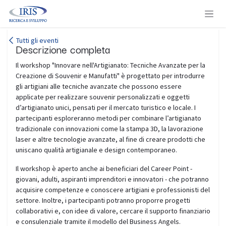
Passa al contenuto
Tutti gli eventi
Descrizione completa
Il workshop "Innovare nell'Artigianato: Tecniche Avanzate per la
Creazione di Souvenir e Manufatti" è progettato per introdurre
gli artigiani alle tecniche avanzate che possono essere
applicate per realizzare souvenir personalizzati e oggetti
d’artigianato unici, pensati per il mercato turistico e locale. I
partecipanti esploreranno metodi per combinare l’artigianato
tradizionale con innovazioni come la stampa 3D, la lavorazione
laser e altre tecnologie avanzate, al fine di creare prodotti che
uniscano qualità artigianale e design contemporaneo.
Il workshop è aperto anche ai beneficiari del Career Point -
giovani, adulti, aspiranti imprenditori e innovatori - che potranno
acquisire competenze e conoscere artigiani e professionisti del
settore. Inoltre, i partecipanti potranno proporre progetti
collaborativi e, con idee di valore, cercare il supporto finanziario
e consulenziale tramite il modello del Business Angels.