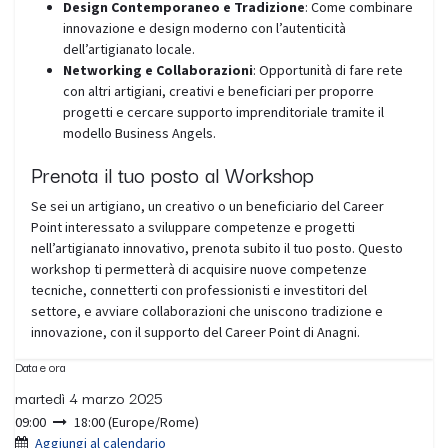
Design Contemporaneo e Tradizione
: Come combinare
innovazione e design moderno con l’autenticità
dell’artigianato locale.
Networking e Collaborazioni
: Opportunità di fare rete
con altri artigiani, creativi e beneficiari per proporre
progetti e cercare supporto imprenditoriale tramite il
modello Business Angels.
Prenota il tuo posto al Workshop
Se sei un artigiano, un creativo o un beneficiario del Career
Point interessato a sviluppare competenze e progetti
nell’artigianato innovativo, prenota subito il tuo posto. Questo
workshop ti permetterà di acquisire nuove competenze
tecniche, connetterti con professionisti e investitori del
settore, e avviare collaborazioni che uniscono tradizione e
innovazione, con il supporto del Career Point di Anagni.
Data e ora
martedì 4 marzo 2025
09:00
18:00
(
Europe/Rome
)
Aggiungi al calendario