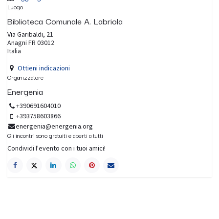
Luogo
Biblioteca Comunale A. Labriola
Via Garibaldi, 21
Anagni FR 03012
Italia
Ottieni indicazioni
Organizzatore
Energenia
+390691604010
+393758603866
energenia@energenia.org
Gli incontri sono gratuiti e aperti a tutti
Condividi l'evento con i tuoi amici!