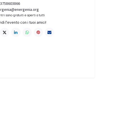
3758603866
rgenia@energenia.org
ntri sono gratuiti e aperti a tutti
idi l'evento con i tuoi amici!