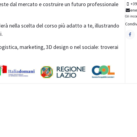
ieste dal mercato e costruire un futuro professionale
+39
ene
Gli inco
Condiv
erà nella scelta del corso più adatto a te, illustrando
i.
 logistica, marketing, 3D design o nel sociale: troverai