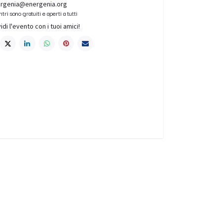
rgenia@energenia.org
ntri sono gratuiti e aperti a tutti
idi l'evento con i tuoi amici!