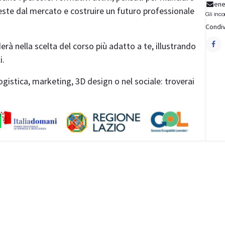
ene
ieste dal mercato e costruire un futuro professionale
Gli inco
Condiv
erà nella scelta del corso più adatto a te, illustrando
i.
 logistica, marketing, 3D design o nel sociale: troverai