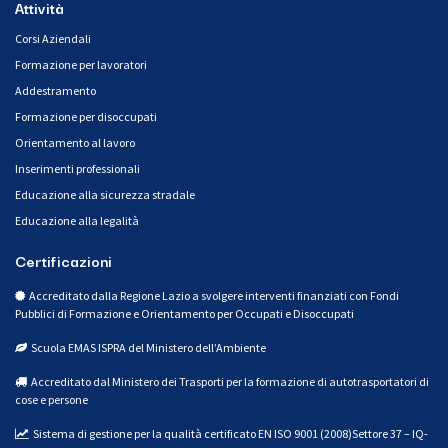
Attività
Corsi Aziendali
Formazione per lavoratori
Addestramento
Formazione per disoccupati
Orientamento al lavoro
Inserimenti professionali
Educazione alla sicurezza stradale
Educazione alla legalità
Certificazioni
Accreditato dalla Regione Lazio a svolgere interventi finanziati con Fondi
Pubblici di Formazione e Orientamento per Occupati e Disoccupati
Scuola EMAS ISPRA del Ministero dell’Ambiente
Accreditato dal Ministero dei Trasporti per la formazione di autotrasportatori di
cose e persone
Sistema di gestione per la qualità certificato EN ISO 9001 (2008)Settore 37 – IQ-