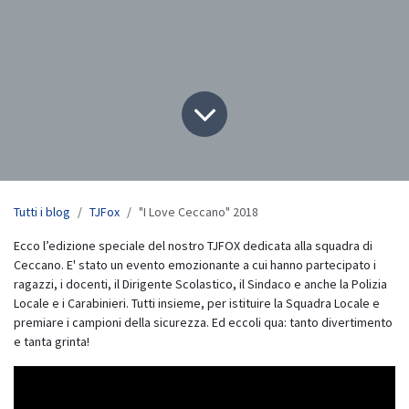
Tutti i blog
TJFox
"I Love Ceccano" 2018
Ecco l’edizione speciale del nostro TJFOX dedicata alla squadra di
Ceccano. E' stato un evento emozionante a cui hanno partecipato i
ragazzi, i docenti, il Dirigente Scolastico, il Sindaco e anche la Polizia
Locale e i Carabinieri. Tutti insieme, per istituire la Squadra Locale e
premiare i campioni della sicurezza. Ed eccoli qua: tanto divertimento
e tanta grinta!