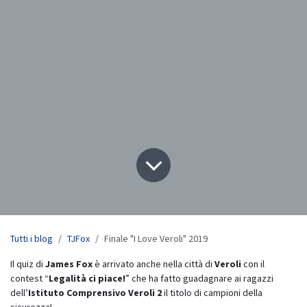
Tutti i blog
TJFox
Finale "I Love Veroli" 2019
Il quiz di
James Fox
è arrivato anche nella città di
Veroli
con il
contest “
Legalità ci piace!
” che ha fatto guadagnare ai ragazzi
dell’
Istituto Comprensivo Veroli 2
il titolo di campioni della
sicurezza!