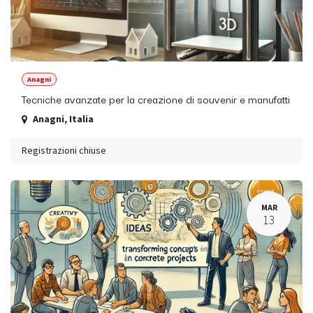
Anagni
Tecniche avanzate per la creazione di souvenir e manufatti
Anagni
,
Italia
Registrazioni chiuse
MAR
13