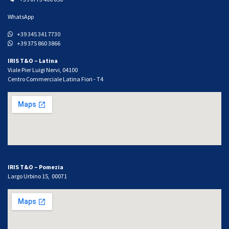
WhatsApp
+39 345 341 7730
+39 375 860 3866
IRIS T&O – Latina
Viale Pier Luigi Nervi, 04100
Centro Commerciale Latina Fiori - T4
IRIS T&O – Pomezia
Largo Urbino 15, 00071