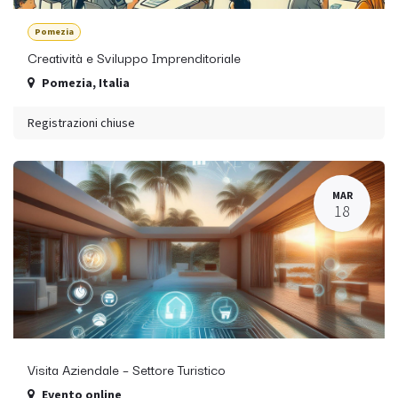
Pomezia
Creatività e Sviluppo Imprenditoriale
Pomezia
,
Italia
Registrazioni chiuse
MAR
18
Visita Aziendale – Settore Turistico
Evento online