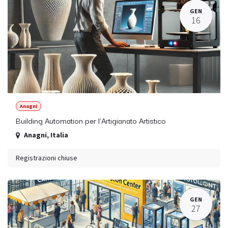
GEN
16
Anagni
Building Automation per l’Artigianato Artistico
Anagni
,
Italia
Registrazioni chiuse
GEN
27