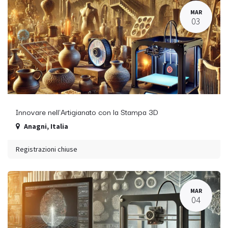
MAR
03
Innovare nell'Artigianato con la Stampa 3D
Anagni
,
Italia
Registrazioni chiuse
MAR
04