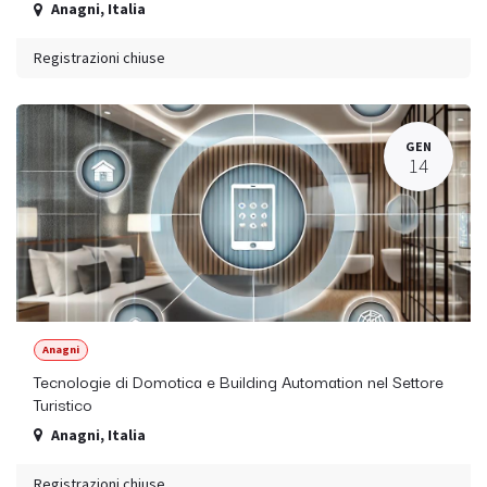
Anagni
,
Italia
Registrazioni chiuse
GEN
14
Anagni
Tecnologie di Domotica e Building Automation nel Settore
Turistico
Anagni
,
Italia
Registrazioni chiuse