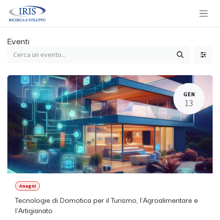
Passa al contenuto
Eventi
GEN
13
Anagni
Tecnologie di Domotica per il Turismo, l'Agroalimentare e
l'Artigianato