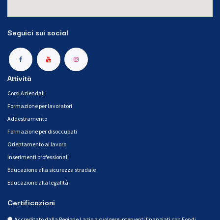
Seguici sui social
Attività
Corsi Aziendali
Formazione per lavoratori
Addestramento
Formazione per disoccupati
Orientamento al lavoro
Inserimenti professionali
Educazione alla sicurezza stradale
Educazione alla legalità
Certificazioni
Accreditato dalla Regione Lazio a svolgere interventi finanziati con Fondi