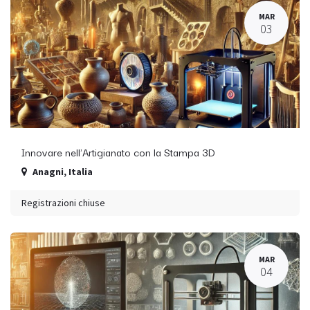
MAR
03
Innovare nell'Artigianato con la Stampa 3D
Anagni
,
Italia
Registrazioni chiuse
MAR
04