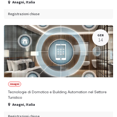
Anagni
,
Italia
Registrazioni chiuse
GEN
14
Anagni
Tecnologie di Domotica e Building Automation nel Settore
Turistico
Anagni
,
Italia
Registrazioni chiuse