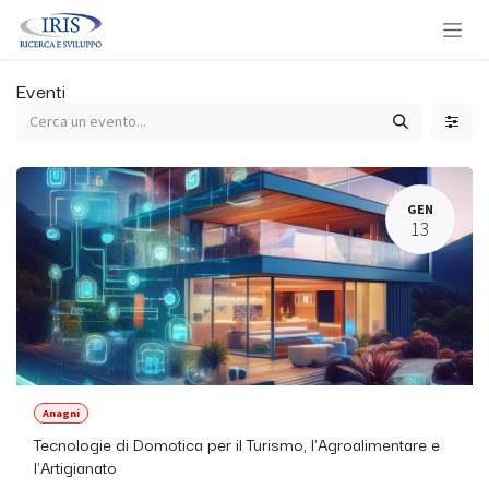
Passa al contenuto
Eventi
GEN
13
Anagni
Tecnologie di Domotica per il Turismo, l'Agroalimentare e
l'Artigianato