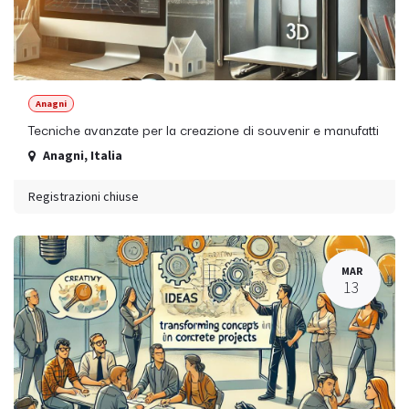
Anagni
Tecniche avanzate per la creazione di souvenir e manufatti
Anagni
,
Italia
Registrazioni chiuse
MAR
13