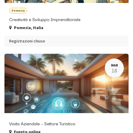
Pomezia
Creatività e Sviluppo Imprenditoriale
Pomezia
,
Italia
Registrazioni chiuse
MAR
18
Visita Aziendale – Settore Turistico
Evento online