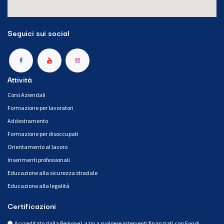
Seguici sui social
Attività
Corsi Aziendali
Formazione per lavoratori
Addestramento
Formazione per disoccupati
Orientamento al lavoro
Inserimenti professionali
Educazione alla sicurezza stradale
Educazione alla legalità
Certificazioni
Accreditato dalla Regione Lazio a svolgere interventi finanziati con Fondi