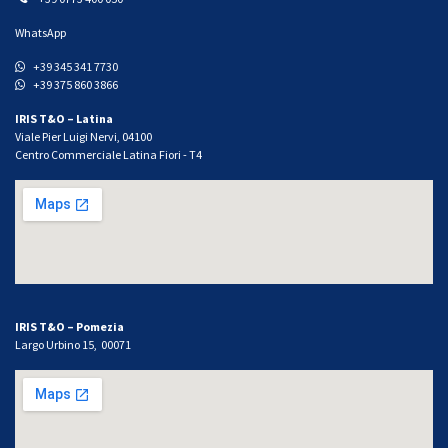
WhatsApp
+39 345 341 7730
+39 375 860 3866
IRIS T&O – Latina
Viale Pier Luigi Nervi, 04100
Centro Commerciale Latina Fiori - T4
IRIS T&O – Pomezia
Largo Urbino 15, 00071