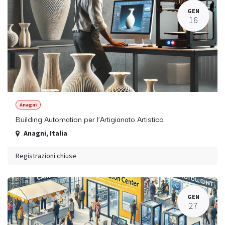
GEN
16
Anagni
Building Automation per l’Artigianato Artistico
Anagni
,
Italia
Registrazioni chiuse
GEN
27