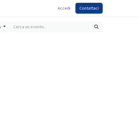
Accedi
Contattaci
is