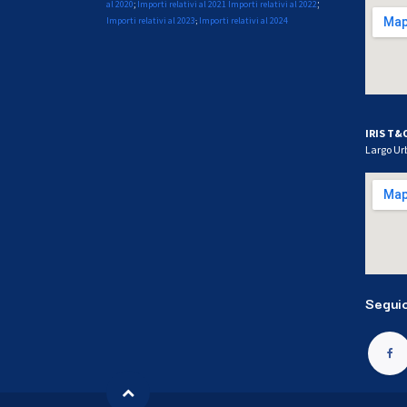
;
al 2020
;
Importi relativi al 2021
Importi relativi al 2022
Importi relativi al 2023
Importi relativi al 2024
;
IRIS T&
Largo Ur
Seguic