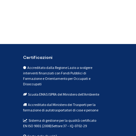
Certificazioni
Accreditato dalla Regione Lazio a svolgere
interventi finanziati con Fondi Pubblici di
Formazione e Orientamento per Occupati e
Disoccupati
Scuola EMAS ISPRA del Ministero dell’Ambiente
Accreditato dal Ministero dei Trasporti per la
formazione di autotrasportatori di cose e persone
Sistema di gestione per la qualità certificato
EN ISO 9001 (2008)Settore 37 – IQ-0702-29