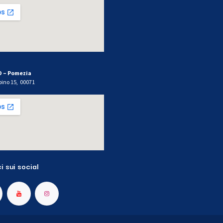
O – Pomezia
bino 15, 00071
i sui social